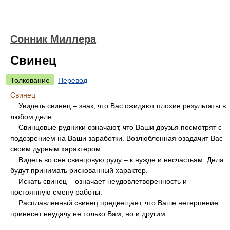
Сонник Миллера
Свинец
Толкование
Перевод
Свинец
Увидеть свинец – знак, что Вас ожидают плохие результаты в
любом деле.
Свинцовые рудники означают, что Ваши друзья посмотрят с
подозрением на Ваши заработки. Возлюбленная озадачит Вас
своим дурным характером.
Видеть во сне свинцовую руду – к нужде и несчастьям. Дела
будут принимать рискованный характер.
Искать свинец – означает неудовлетворенность и
постоянную смену работы.
Расплавленный свинец предвещает, что Ваше нетерпение
принесет неудачу не только Вам, но и другим.