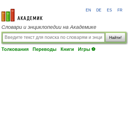
EN
DE
ES
FR
academic.ru
Словари и энциклопедии на Академике
Найти!
Толкования
Переводы
Книги
Игры ⚽