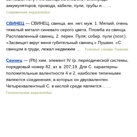
аккумуляторов, провода, кабели, пули, трубы и… …
Современная энциклопедия
СВИНЕЦ
— СВИНЕЦ, свинца, мн. нет, муж. 1. Мягкий, очень
тяжелый металл синевато серого цвета. Пломба из свинца.
Расплавленный свинец. 2. перен. Пуля; собир. пули (поэт.).
«Засвищет вкруг меня губительный свинец.» Пушкин. «С
свинцом в груди, лежал недвижим …
Толковый словарь Ушакова
Свинец
— (Рb) хим. элемент IV гр. периодической системы,
порядковый номер 82, ат. в. 207,19. Для С. характерны
положительные валентности 4 и 2, наиболее типичными
являются соединения, в которых он двухвалентен.
Четырехвалентный С. в кислой среде является… …
Геологическая энциклопедия